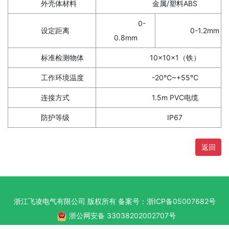
外壳体材料
金属/塑料ABS
0-
设定距离
0-1.2mm
0.8mm
标准检测物体
10×10×1（铁）
工作环境温度
-20℃~+55℃
连接方式
1.5m PVC电缆
防护等级
IP67
返回
浙江飞凌电气有限公司 版权所有 备案号：
浙ICP备05007682号
浙公网安备 33038202002707号