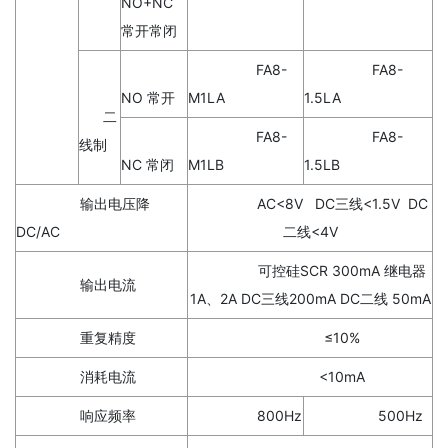
NO+NC
常开常闭
FA8-
FA8-
NO 常开
M1LA
1.5LA
二
FA8-
FA8-
线制
NC 常闭
M1LB
1.5LB
输出电压降
AC<8V DC三线<1.5V DC
DC/AC
二线<4V
可控硅SCR 300mA 继电器
输出电流
1A、2A DC三线200mA DC二线 50mA
重复精度
≤10%
消耗电流
<10mA
响应频率
800Hz
500Hz