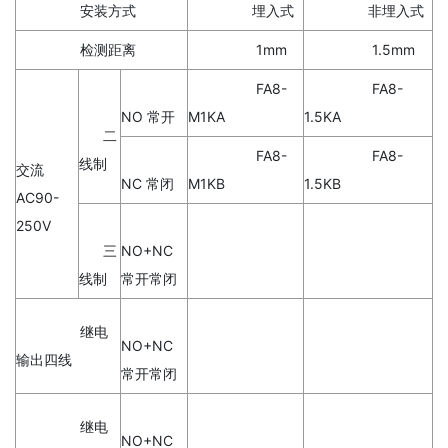
安装方式
埋入式
非埋入式
检测距离
1mm
1.5mm
FA8-
FA8-
NO 常开
M1KA
1.5KA
二
FA8-
FA8-
线制
交流
NC 常闭
M1KB
1.5KB
AC90-
250V
三
NO+NC
线制
常开常闭
继电
NO+NC
输出四线
常开常闭
继电
NO+NC